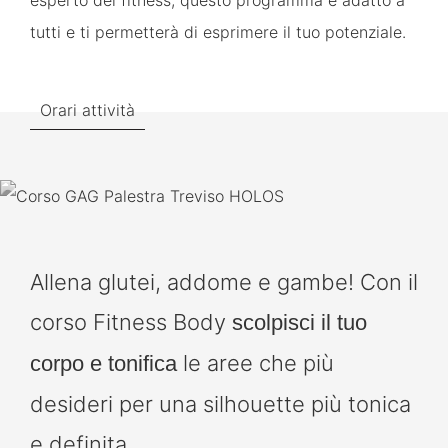
esperto del fitness, questo programma è adatto a
tutti e ti permetterà di esprimere il tuo potenziale.
Orari attività
Allena glutei, addome e gambe! Con il
corso Fitness Body
scolpisci il tuo
le aree che più
corpo e tonifica
desideri per una silhouette più tonica
e definita.