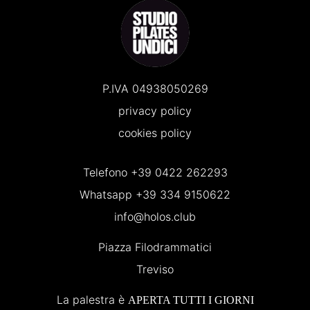
P.IVA 04938050269
privacy policy
cookies policy
Telefono
+39 0422 262293
Whatsapp
+39 334 9150622
info@holos.club
Piazza Filodrammatici
Treviso
La palestra è
APERTA TUTTI I GIORNI